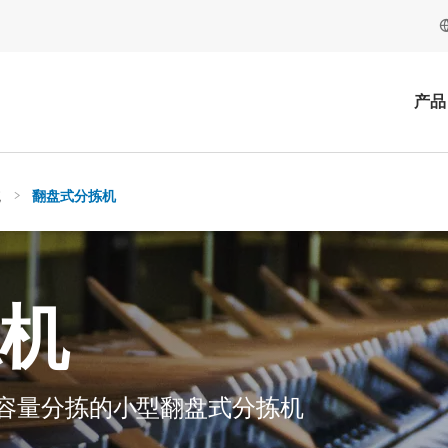
产品
统
翻盘式分拣机
机
容量分拣的小型翻盘式分拣机