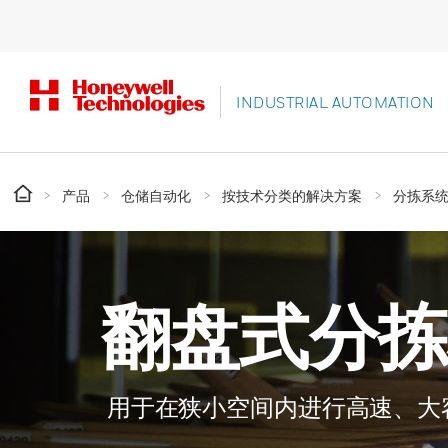
INDUSTRIAL AUTOMATION
产品
仓储自动化
按技术分类的解决方案
分拣系
翻盘式分拣
用于在狭小空间内进行高速、大