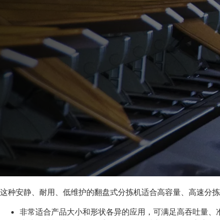
这种安静、耐用、低维护的翻盘式分拣机适合高容量、高速分拣
非常适合产品大小和形状各异的应用，可满足高吞吐量、