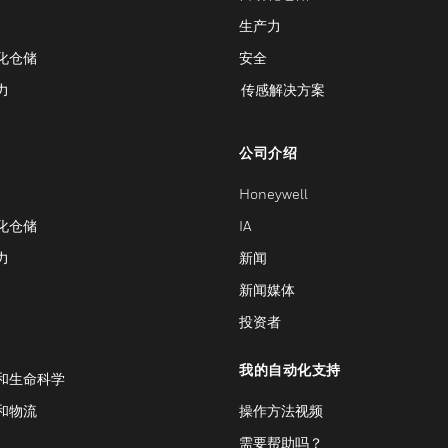
生产力
化仓储
安全
力
传感解决方案
公司介绍
Honeywell
化仓储
IA
力
新闻
新闻媒体
投资者
我的自动化支持
和生命科学
和物流
操作方法视频
需要帮助吗？