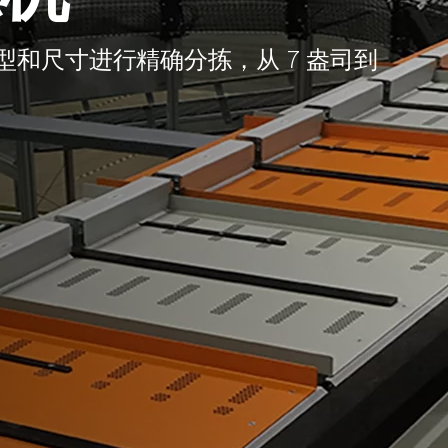
和尺寸进行精确分拣，从 7 盎司到