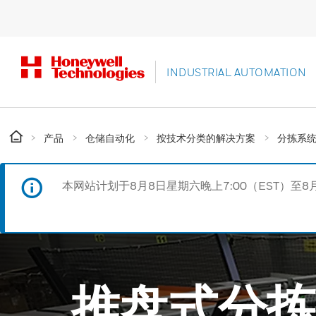
INDUSTRIAL AUTOMATION
产品
仓储自动化
按技术分类的解决方案
分拣系
本网站计划于8月8日星期六晚上7:00（EST）至8
推盘式分拣