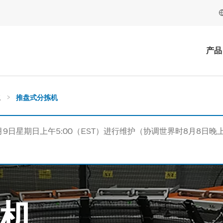
产品
统
推盘式分拣机
月9日星期日上午5:00（EST）进行维护（协调世界时8月8日晚上
机