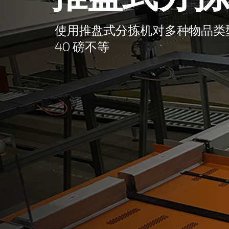
使用推盘式分拣机对多种物品类型
40 磅不等