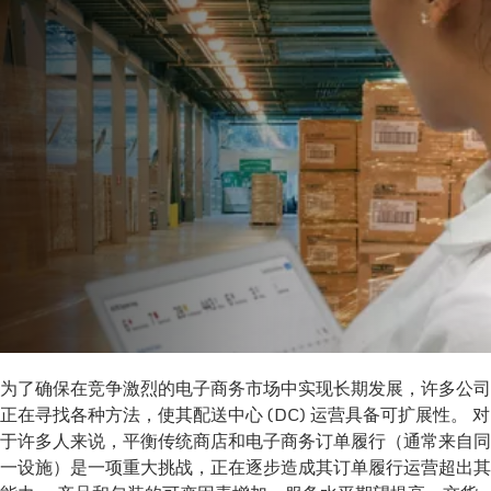
为了确保在竞争激烈的电子商务市场中实现长期发展，许多公司
正在寻找各种方法，使其配送中心 (DC) 运营具备可扩展性。 对
于许多人来说，平衡传统商店和电子商务订单履行（通常来自同
一设施）是一项重大挑战，正在逐步造成其订单履行运营超出其