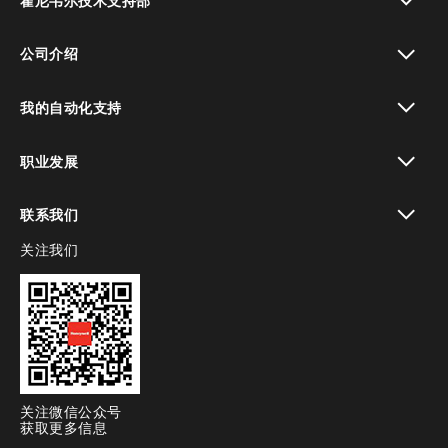
霍尼韦尔技术支持部
toggle view
公司介绍
toggle view
我的自动化支持
toggle view
职业发展
toggle view
联系我们
关注我们
toggle view
关注微信公众号
获取更多信息