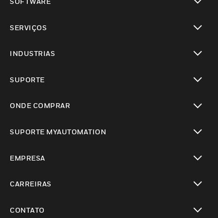
SOFTWARE
toggle view
SERVIÇOS
toggle view
INDUSTRIAS
toggle view
SUPORTE
toggle view
ONDE COMPRAR
toggle view
SUPORTE MYAUTOMATION
toggle view
EMPRESA
toggle view
CARREIRAS
toggle view
CONTATO