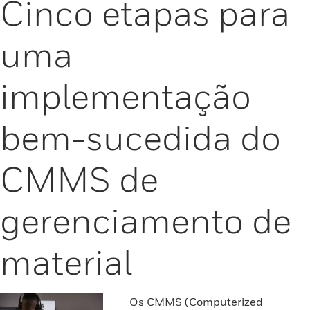
Cinco etapas para
uma
implementação
bem-sucedida do
CMMS de
gerenciamento de
material
Os CMMS (Computerized