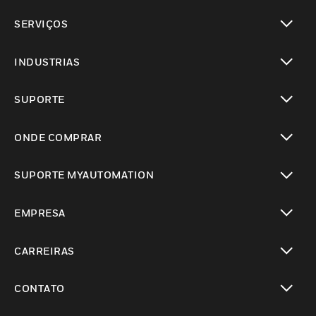
toggle view
SERVIÇOS
toggle view
INDUSTRIAS
toggle view
SUPORTE
toggle view
ONDE COMPRAR
toggle view
SUPORTE MYAUTOMATION
toggle view
EMPRESA
toggle view
CARREIRAS
toggle view
CONTATO
toggle view