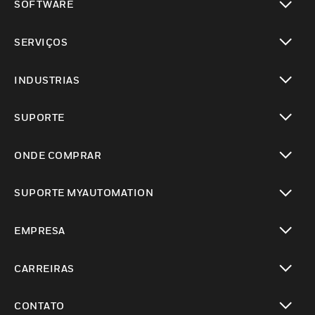
SOFTWARE
toggle view
SERVIÇOS
toggle view
INDUSTRIAS
toggle view
SUPORTE
toggle view
ONDE COMPRAR
toggle view
SUPORTE MYAUTOMATION
toggle view
EMPRESA
toggle view
CARREIRAS
toggle view
CONTATO