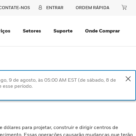
CONTATE-NOS
ENTRAR
ORDEM RÁPIDA
iços
Setores
Suporte
Onde Comprar
go, 9 de agosto, às 05:00 AM EST (de sábado, 8 de
 esse período.
lares para projetar, construir e dirigir centros de
stecimento. Essas operações causarão mudanças que terão