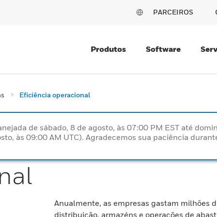
PARCEIROS
Produtos
Software
Serv
as
Eficiência operacional
nejada de sábado, 8 de agosto, às 07:00 PM EST até domin
sto, às 09:00 AM UTC). Agradecemos sua paciência durante
nal
Anualmente, as empresas gastam milhões de dó
distribuição, armazéns e operações de aba