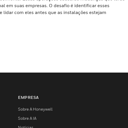
inal em suas empresas. O desafio é identificar esses
lidar com eles antes que as instalações estejam
EMPRESA
Sobre A Honeywell
Sobre A IA
Notícias