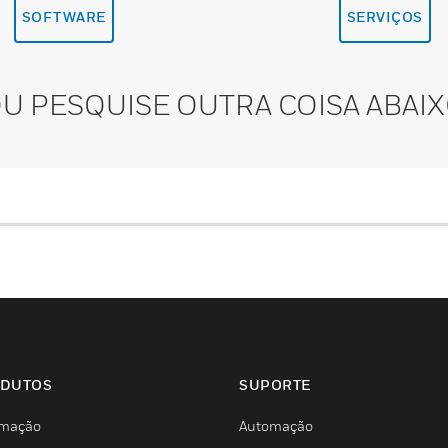
SOFTWARE
SERVIÇOS
U PESQUISE OUTRA COISA ABAI
DUTOS
SUPORTE
mação
Automação