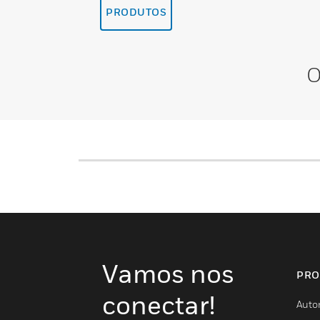
PRODUTOS
O
Vamos nos
PRO
conectar!
Auto