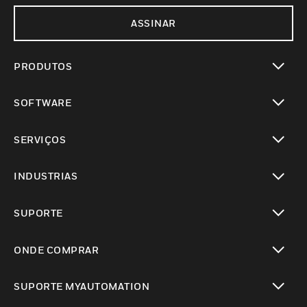
ASSINAR
PRODUTOS
toggle view
SOFTWARE
toggle view
SERVIÇOS
toggle view
INDUSTRIAS
toggle view
SUPORTE
toggle view
ONDE COMPRAR
toggle view
SUPORTE MYAUTOMATION