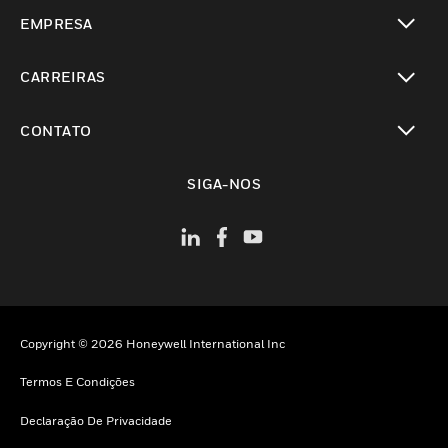
toggle view
EMPRESA
toggle view
CARREIRAS
toggle view
CONTATO
toggle view
SIGA-NOS
Copyright © 2026 Honeywell International Inc
Termos E Condições
Declaração De Privacidade