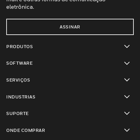
eletrônica.
ASSINAR
PRODUTOS
toggle view
SOFTWARE
toggle view
SERVIÇOS
toggle view
INDUSTRIAS
toggle view
SUPORTE
toggle view
ONDE COMPRAR