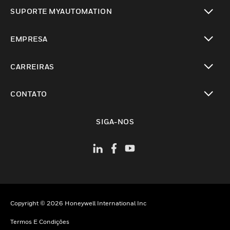
toggle view
SUPORTE MYAUTOMATION
toggle view
EMPRESA
toggle view
CARREIRAS
toggle view
CONTATO
toggle view
SIGA-NOS
Copyright © 2026 Honeywell International Inc
Termos E Condições