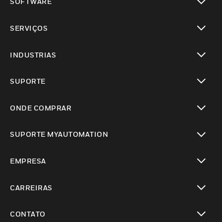
SOFTWARE
toggle view
SERVIÇOS
toggle view
INDUSTRIAS
toggle view
SUPORTE
toggle view
ONDE COMPRAR
toggle view
SUPORTE MYAUTOMATION
toggle view
EMPRESA
toggle view
CARREIRAS
toggle view
CONTATO