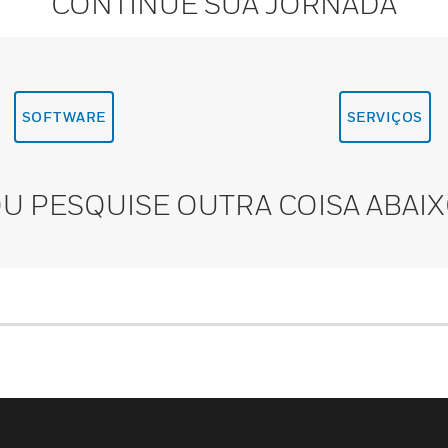
CONTINUE SUA JORNADA
SOFTWARE
SERVIÇOS
U PESQUISE OUTRA COISA ABAI