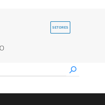
SETORES
XO