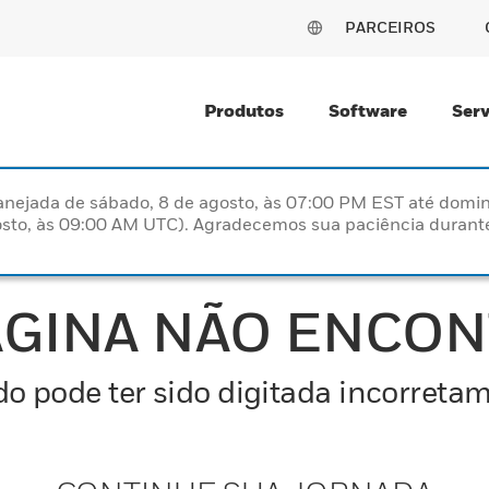
PARCEIROS
Produtos
Software
Serv
nejada de sábado, 8 de agosto, às 07:00 PM EST até domin
sto, às 09:00 AM UTC). Agradecemos sua paciência durante
ÁGINA NÃO ENCO
o pode ter sido digitada incorretam