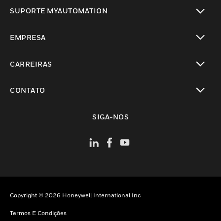
toggle view
SUPORTE MYAUTOMATION
toggle view
EMPRESA
toggle view
CARREIRAS
toggle view
CONTATO
toggle view
SIGA-NOS
Copyright © 2026 Honeywell International Inc
Termos E Condições