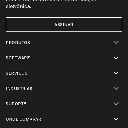
eletrônica.
ASSINAR
PRODUTOS
toggle view
SOFTWARE
toggle view
SERVIÇOS
toggle view
INDUSTRIAS
toggle view
SUPORTE
toggle view
ONDE COMPRAR