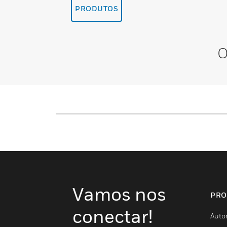
PRODUTOS
O
Vamos nos
PRO
conectar!
Auto