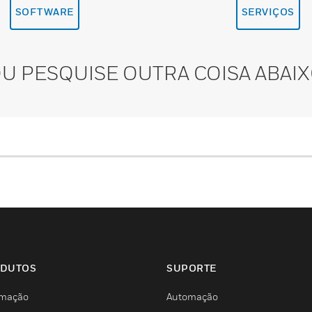
SOFTWARE
SERVIÇOS
U PESQUISE OUTRA COISA ABAI
DUTOS
SUPORTE
mação
Automação