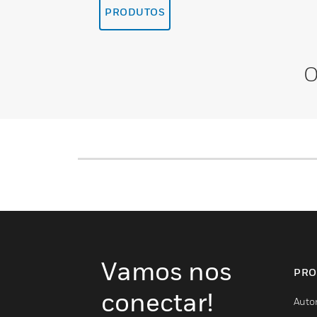
PRODUTOS
O
Vamos nos
PRO
conectar!
Auto