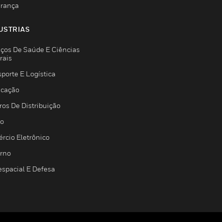
rança
USTRIAS
iços De Saúde E Ciências
rais
porte E Logística
icação
ros De Distribuição
jo
rcio Eletrônico
rno
espacial E Defesa