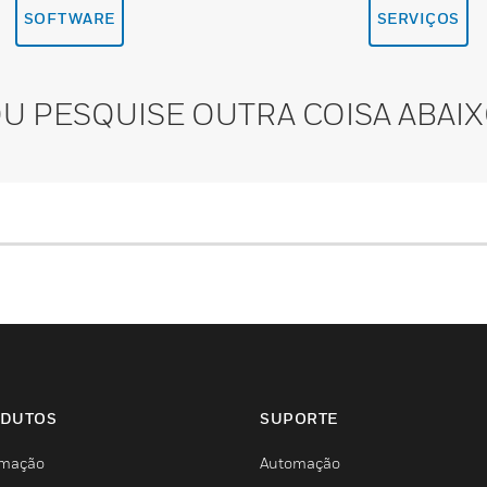
SOFTWARE
SERVIÇOS
U PESQUISE OUTRA COISA ABAI
DUTOS
SUPORTE
mação
Automação