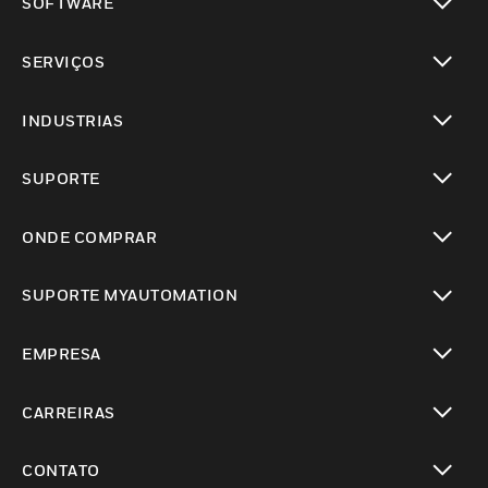
SOFTWARE
toggle view
SERVIÇOS
toggle view
INDUSTRIAS
toggle view
SUPORTE
toggle view
ONDE COMPRAR
toggle view
SUPORTE MYAUTOMATION
toggle view
EMPRESA
toggle view
CARREIRAS
toggle view
CONTATO