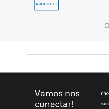
PRODUTOS
O
Vamos nos
PRO
conectar!
Auto