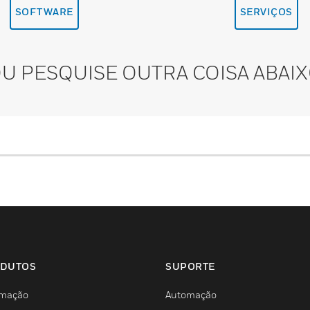
SOFTWARE
SERVIÇOS
U PESQUISE OUTRA COISA ABAI
DUTOS
SUPORTE
mação
Automação