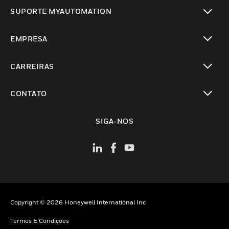
toggle view
SUPORTE MYAUTOMATION
toggle view
EMPRESA
toggle view
CARREIRAS
toggle view
CONTATO
toggle view
SIGA-NOS
Copyright © 2026 Honeywell International Inc
Termos E Condições