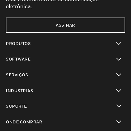
eletrônica.
ASSINAR
PRODUTOS
toggle view
SOFTWARE
toggle view
SERVIÇOS
toggle view
INDUSTRIAS
toggle view
SUPORTE
toggle view
ONDE COMPRAR