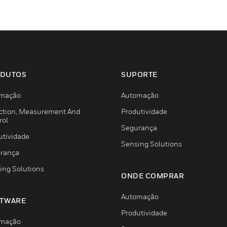
DUTOS
SUPORTE
mação
Automação
ction, Measurement And
Produtividade
rol
Segurança
utividade
Sensing Solutions
rança
ing Solutions
ONDE COMPRAR
Automação
TWARE
Produtividade
mação