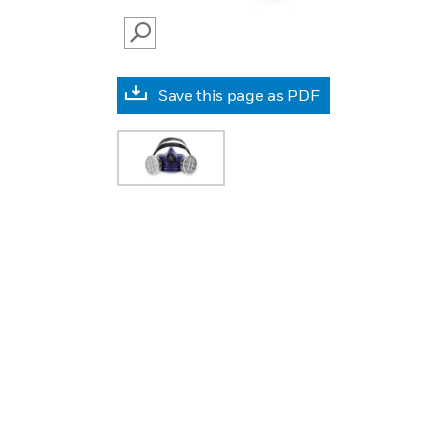
SEARCH
Save this page as PDF