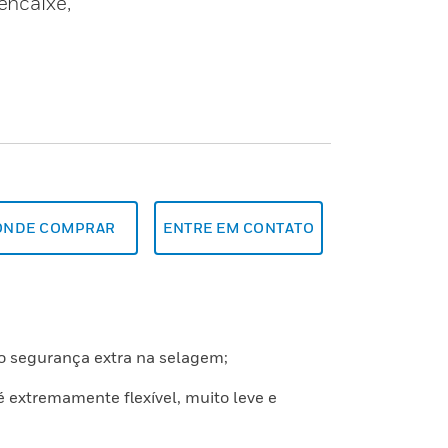
encaixe,
ONDE COMPRAR
ENTRE EM CONTATO
do segurança extra na selagem;
 é extremamente flexível, muito leve e