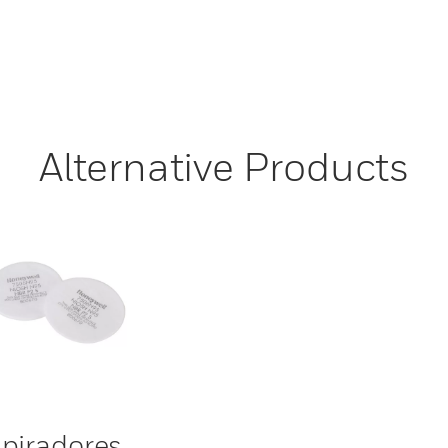
Alternative Products
piradores