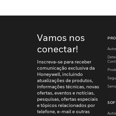
Vamos nos
PRO
conectar!
Auto
Dete
Inscreva-se para receber
Cont
comunicação exclusiva da
Prod
Honeywell, incluindo
Segu
atualizações de produtos,
informações técnicas, novas
Sens
ofertas, eventos e notícias,
pesquisas, ofertas especiais
SOF
e tópicos relacionados por
telefone, e-mail e outras
Auto