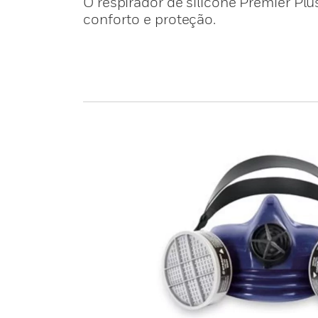
O respirador de silicone Premier Plu
conforto e proteção.