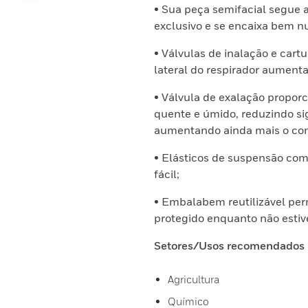
• Sua peça semifacial segue 
exclusivo e se encaixa bem n
• Válvulas de inalação e car
lateral do respirador aument
• Válvula de exalação proporc
quente e úmido, reduzindo s
aumentando ainda mais o con
• Elásticos de suspensão com
fácil;
• Embalabem reutilizável per
protegido enquanto não estiv
Setores/Usos recomendados
Agricultura
Químico