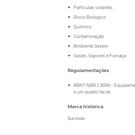
Partículas volantes
Risco Biológico
Químico
Contaminação
Ambiente Severo
Gases, Vapores e Fumaça
Regulamentações
ABNT NBR 13694 - Equipamento
e um quarto facial.
Marca histórica
Survivair