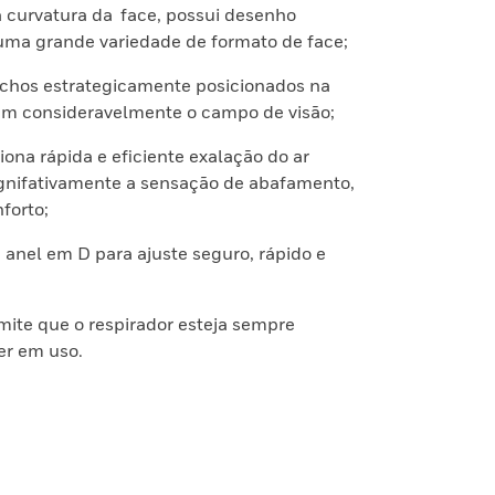
a curvatura da face, possui desenho
uma grande variedade de formato de face;
tuchos estrategicamente posicionados na
am consideravelmente o campo de visão;
iona rápida e eficiente exalação do ar
ignifativamente a sensação de abafamento,
forto;
 anel em D para ajuste seguro, rápido e
mite que o respirador esteja sempre
er em uso.