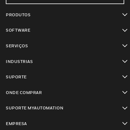
PRODUTOS
toggle view
SOFTWARE
toggle view
SERVIÇOS
toggle view
INDUSTRIAS
toggle view
SUPORTE
toggle view
ONDE COMPRAR
toggle view
SUPORTE MYAUTOMATION
toggle view
EMPRESA