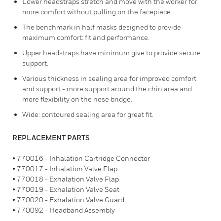
Lower headstraps stretch and move with the worker for
more comfort without pulling on the facepiece.
The benchmark in half masks designed to provide
maximum comfort: fit and performance.
Upper headstraps have minimum give to provide secure
support.
Various thickness in sealing area for improved comfort
and support - more support around the chin area and
more flexibility on the nose bridge.
Wide: contoured sealing area for great fit.
REPLACEMENT PARTS
• 770016 - Inhalation Cartridge Connector
• 770017 - Inhalation Valve Flap
• 770018 - Exhalation Valve Flap
• 770019 - Exhalation Valve Seat
• 770020 - Exhalation Valve Guard
• 770092 - Headband Assembly