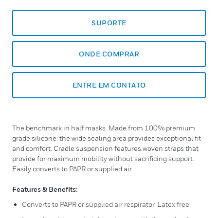
SUPORTE
ONDE COMPRAR
ENTRE EM CONTATO
The benchmark in half masks. Made from 100% premium
grade silicone: the wide sealing area provides exceptional fit
and comfort. Cradle suspension features woven straps that
provide for maximum mobility without sacrificing support.
Easily converts to PAPR or supplied air.
Features & Benefits:
Converts to PAPR or supplied air respirator. Latex free.