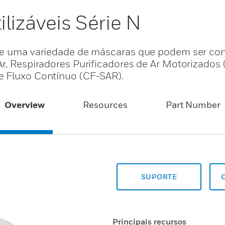
izáveis Série N
ece uma variedade de máscaras que podem ser co
Ar, Respiradores Purificadores de Ar Motorizados 
e Fluxo Contínuo (CF-SAR).
Overview
Resources
Part Number
SUPORTE
Principais recursos