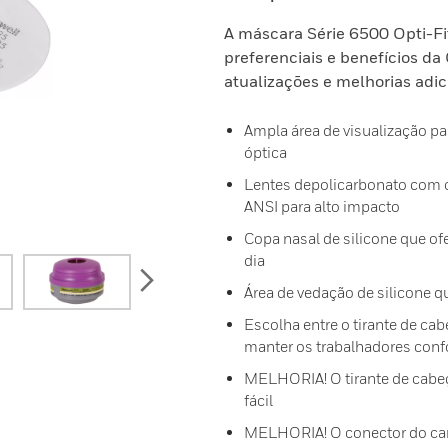
A máscara Série 6500 Opti-Fit
preferenciais e benefícios d
atualizações e melhorias adic
Ampla área de visualização pa
óptica
Lentes depolicarbonato com 
ANSI para alto impacto
Copa nasal de silicone que of
dia
next
Área de vedação de silicone qu
Escolha entre o tirante de cab
manter os trabalhadores conf
MELHORIA! O tirante de cabeça
fácil
MELHORIA! O conector do car