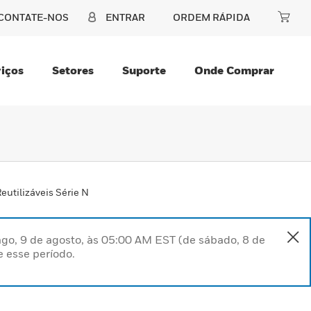
CONTATE-NOS
ENTRAR
ORDEM RÁPIDA
iços
Setores
Suporte
Onde Comprar
utilizáveis Série N
go, 9 de agosto, às 05:00 AM EST (de sábado, 8 de
 esse período.