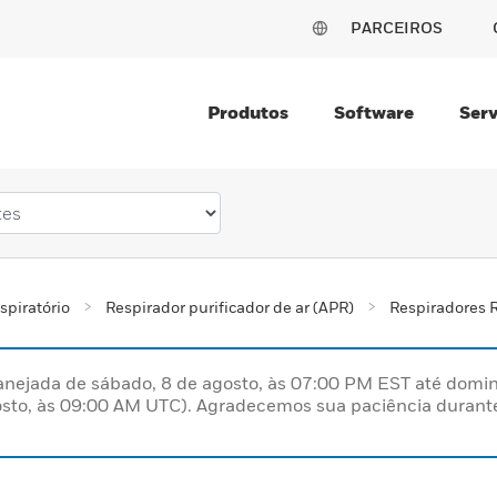
PARCEIROS
Produtos
Software
Serv
spiratório
Respirador purificador de ar (APR)
Respiradores Re
nejada de sábado, 8 de agosto, às 07:00 PM EST até domin
sto, às 09:00 AM UTC). Agradecemos sua paciência durante