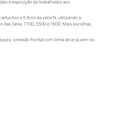
tais e exposição do trabalhador aos
rtuchos e ﬁ ltros da série N, utilizando a
 das Série, 7700, 5500 e 7600. Mais escolhas,
 para conexão frontal com linha de ar já vem no