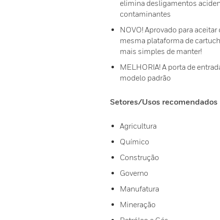
elimina desligamentos aciden
contaminantes
NOVO! Aprovado para aceitar ca
mesma plataforma de cartucho
mais simples de manter!
MELHORIA! A porta de entrada
modelo padrão
Setores/Usos recomendados
Agricultura
Químico
Construção
Governo
Manufatura
Mineração