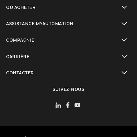
toggle view
OÙ ACHETER
toggle view
ASSISTANCE MYAUTOMATION
toggle view
COMPAGNIE
toggle view
CARRIÈRE
toggle view
CONTACTER
toggle view
SUIVEZ-NOUS