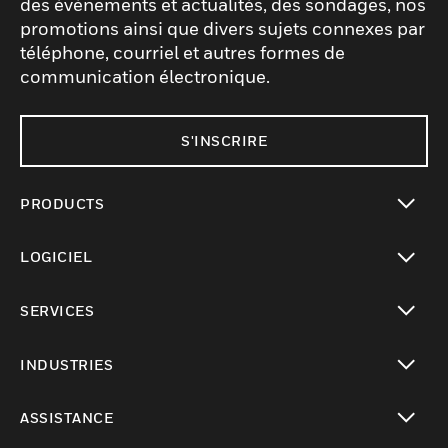
des événements et actualités, des sondages, nos
promotions ainsi que divers sujets connexes par
téléphone, courriel et autres formes de
communication électronique.
S'INSCRIRE
PRODUCTS
toggle view
LOGICIEL
toggle view
SERVICES
toggle view
INDUSTRIES
toggle view
ASSISTANCE