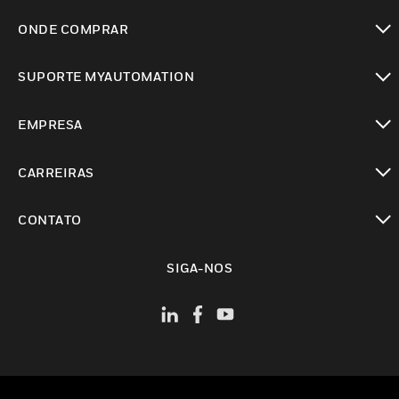
toggle view
ONDE COMPRAR
toggle view
SUPORTE MYAUTOMATION
toggle view
EMPRESA
toggle view
CARREIRAS
toggle view
CONTATO
toggle view
SIGA-NOS