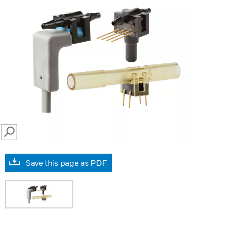
SEARCH
Save this page as PDF