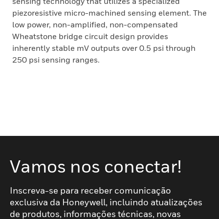
sensing technology that utilizes a specialized
piezoresistive micro-machined sensing element. The
low power, non-amplified, non-compensated
Wheatstone bridge circuit design provides
inherently stable mV outputs over 0.5 psi through
250 psi sensing ranges.
Vamos nos conectar!
Inscreva-se para receber comunicação
exclusiva da Honeywell, incluindo atualizações
de produtos, informações técnicas, novas