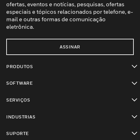
ofertas, eventos e notícias, pesquisas, ofertas
especiais e tópicos relacionados por telefone, e-
mail e outras formas de comunicação
eletrônica.
ASSINAR
PRODUTOS
toggle view
SOFTWARE
toggle view
SERVIÇOS
toggle view
INDUSTRIAS
toggle view
SUPORTE