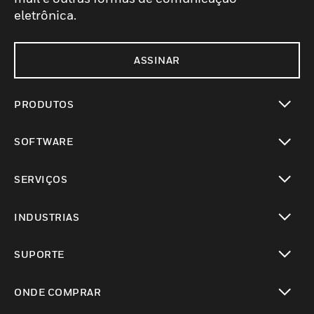
eletrônica.
ASSINAR
PRODUTOS
toggle view
SOFTWARE
toggle view
SERVIÇOS
toggle view
INDUSTRIAS
toggle view
SUPORTE
toggle view
ONDE COMPRAR