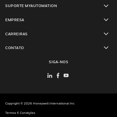
toggle view
SUPORTE MYAUTOMATION
toggle view
EMPRESA
toggle view
CARREIRAS
toggle view
CONTATO
toggle view
SIGA-NOS
Copyright © 2026 Honeywell International Inc
Termos E Condições