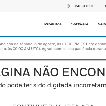
PARCEIROS
Produtos
Software
Serv
nejada de sábado, 8 de agosto, às 07:00 PM EST até domin
sto, às 09:00 AM UTC). Agradecemos sua paciência durante
ÁGINA NÃO ENCO
o pode ter sido digitada incorretam