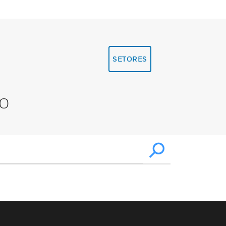
SETORES
XO