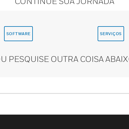
CONTINUE SUA JORNADA
SOFTWARE
SERVIÇOS
U PESQUISE OUTRA COISA ABAI