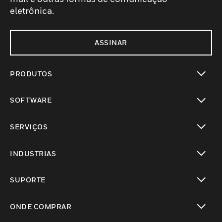
eletrônica.
ASSINAR
PRODUTOS
toggle view
SOFTWARE
toggle view
SERVIÇOS
toggle view
INDUSTRIAS
toggle view
SUPORTE
toggle view
ONDE COMPRAR