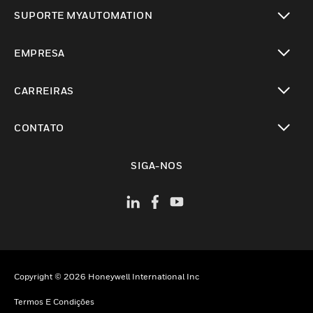
toggle view
SUPORTE MYAUTOMATION
toggle view
EMPRESA
toggle view
CARREIRAS
toggle view
CONTATO
toggle view
SIGA-NOS
Copyright © 2026 Honeywell International Inc
Termos E Condições