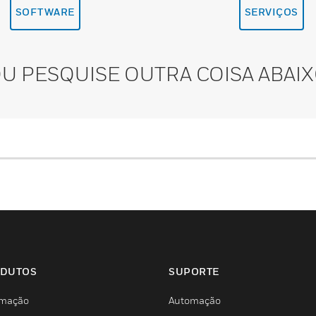
SOFTWARE
SERVIÇOS
U PESQUISE OUTRA COISA ABAI
DUTOS
SUPORTE
mação
Automação