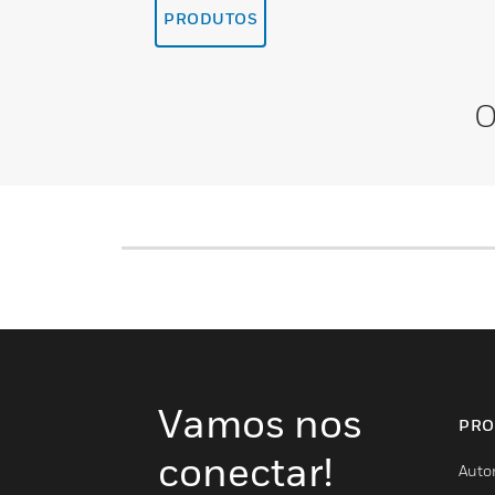
PRODUTOS
O
Vamos nos
PRO
conectar!
Auto