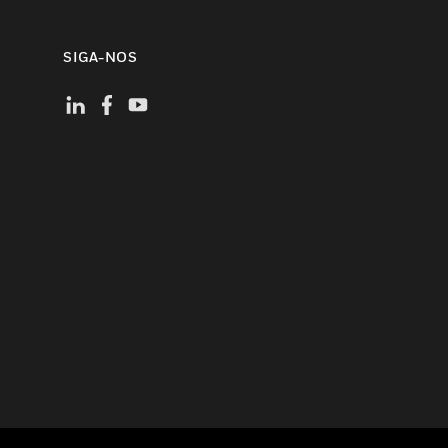
SIGA-NOS