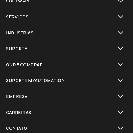
SOFTWARE
toggle view
SERVIÇOS
toggle view
INDUSTRIAS
toggle view
SUPORTE
toggle view
ONDE COMPRAR
toggle view
SUPORTE MYAUTOMATION
toggle view
EMPRESA
toggle view
CARREIRAS
toggle view
CONTATO