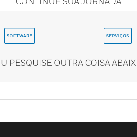
CONTINUE SUA JORNADA
SOFTWARE
SERVIÇOS
U PESQUISE OUTRA COISA ABAI