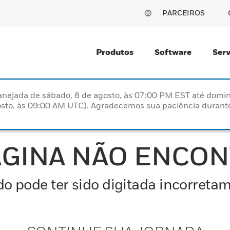
PARCEIROS
Produtos
Software
Serv
nejada de sábado, 8 de agosto, às 07:00 PM EST até domin
sto, às 09:00 AM UTC). Agradecemos sua paciência durante
ÁGINA NÃO ENCO
o pode ter sido digitada incorretam