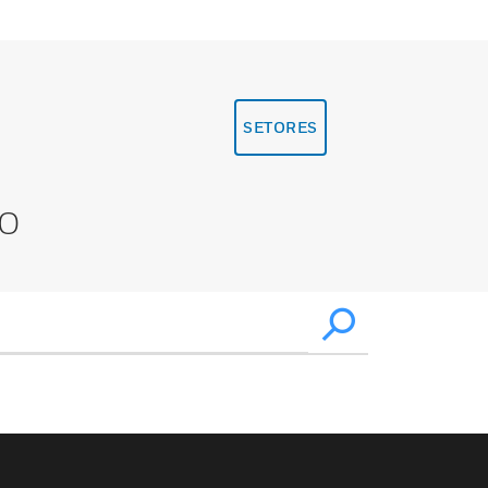
SETORES
XO