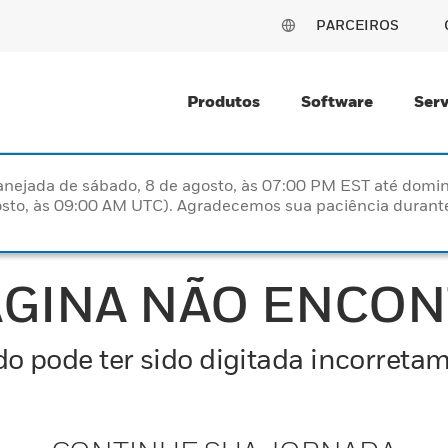
PARCEIROS
Produtos
Software
Serv
nejada de sábado, 8 de agosto, às 07:00 PM EST até domin
sto, às 09:00 AM UTC). Agradecemos sua paciência durante
ÁGINA NÃO ENCO
o pode ter sido digitada incorretam