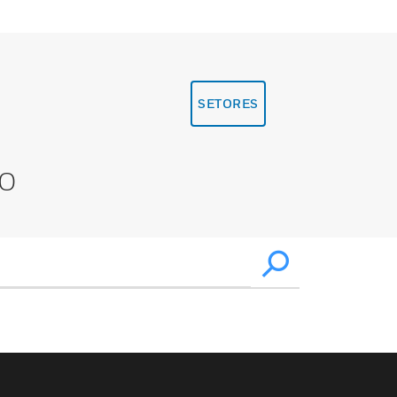
SETORES
XO