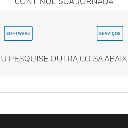
CONTINUE SUA JORNADA
SOFTWARE
SERVIÇOS
U PESQUISE OUTRA COISA ABAI