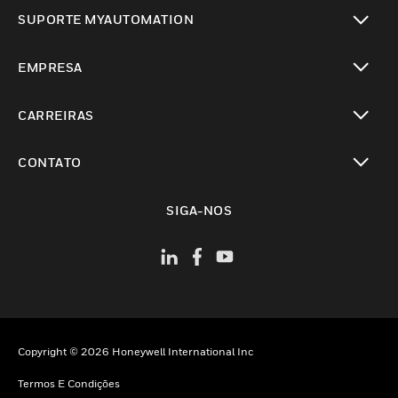
toggle view
SUPORTE MYAUTOMATION
toggle view
EMPRESA
toggle view
CARREIRAS
toggle view
CONTATO
toggle view
SIGA-NOS
Copyright © 2026 Honeywell International Inc
Termos E Condições