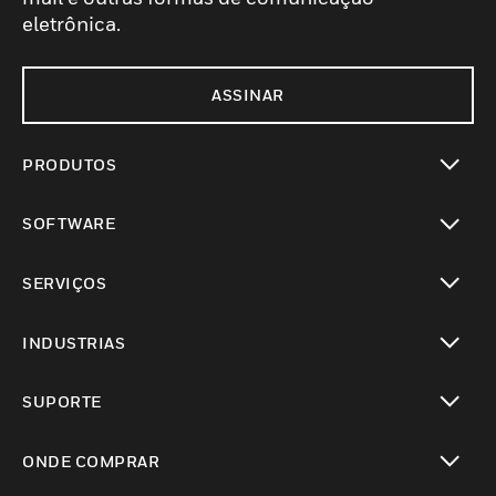
eletrônica.
ASSINAR
PRODUTOS
toggle view
SOFTWARE
toggle view
SERVIÇOS
toggle view
INDUSTRIAS
toggle view
SUPORTE
toggle view
ONDE COMPRAR