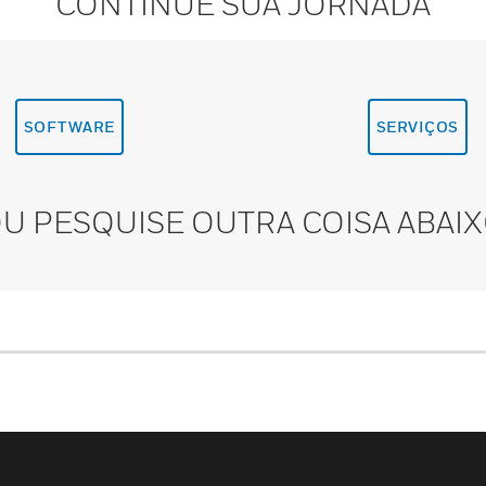
CONTINUE SUA JORNADA
SOFTWARE
SERVIÇOS
U PESQUISE OUTRA COISA ABAI