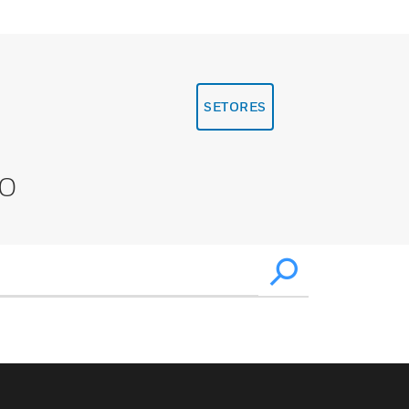
SETORES
XO