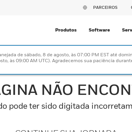
PARCEIROS
Produtos
Software
Serv
nejada de sábado, 8 de agosto, às 07:00 PM EST até domin
sto, às 09:00 AM UTC). Agradecemos sua paciência durante
ÁGINA NÃO ENCO
o pode ter sido digitada incorretam