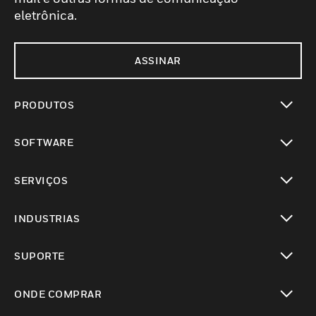
eletrônica.
ASSINAR
PRODUTOS
toggle view
SOFTWARE
toggle view
SERVIÇOS
toggle view
INDUSTRIAS
toggle view
SUPORTE
toggle view
ONDE COMPRAR