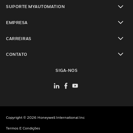
toggle view
SUPORTE MYAUTOMATION
toggle view
EMPRESA
toggle view
CARREIRAS
toggle view
CONTATO
toggle view
SIGA-NOS
Copyright © 2026 Honeywell International Inc
Termos E Condições