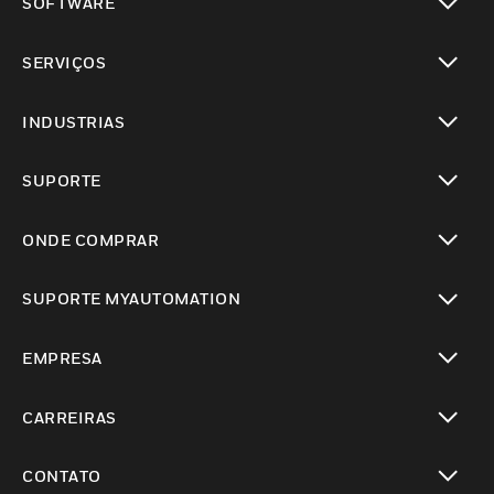
SOFTWARE
toggle view
SERVIÇOS
toggle view
INDUSTRIAS
toggle view
SUPORTE
toggle view
ONDE COMPRAR
toggle view
SUPORTE MYAUTOMATION
toggle view
EMPRESA
toggle view
CARREIRAS
toggle view
CONTATO