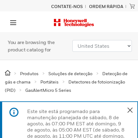
CONTATE-NOS
ORDEM RÁPIDA
You are browsing the
product catalog for
Produtos
Soluções de detecção
Detecção de
gás e chama
Portáteis
Detectores de fotoionização
(PID)
GasAlertMicro 5 Series
Este site está programado para
manutenção planejada de sábado, 8 de
agosto, às 07:00 PM EST até domingo, 9
de agosto, às 05:00 AM EST (de sábado, 8
de agosto, às 11:00 PM UTC até domingo,