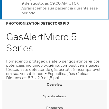
9 de agosto, às 09:00 AM UTC).
Agradecemos sua paciência durante esse
período.
PHOTOIONIZATION DETECTORS PID
GasAlertMicro 5
Series
Fornecendo proteção de até 5 perigos atmosféricos
potenciais incluindo oxigênio, combustíveis e gases
tóxicos, este detector de gás portátil é incomparável
em sua versatilidade. • Especificações rápidas
Dimensões: 5,7 x 2,9 x 1,5 pol.
Overview
Specifications
Resources