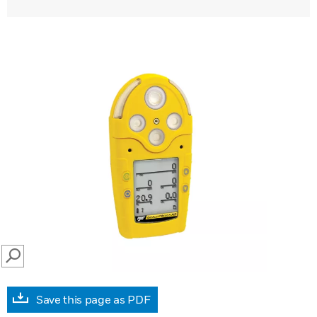
SEARCH
Save this page as PDF