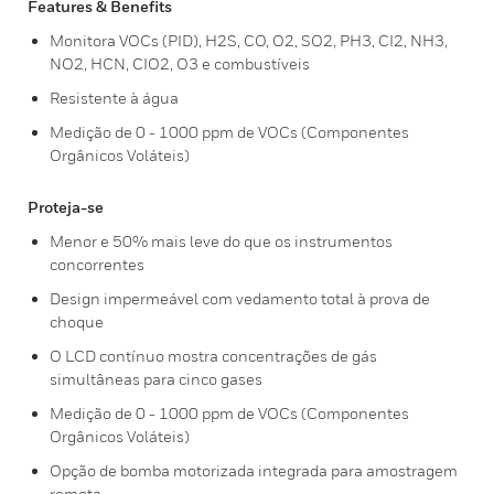
Features & Benefits
Monitora VOCs (PID), H2S, CO, O2, SO2, PH3, CI2, NH3,
NO2, HCN, CIO2, O3 e combustíveis
Resistente à água
Medição de 0 - 1000 ppm de VOCs (Componentes
Orgânicos Voláteis)
Proteja-se
Menor e 50% mais leve do que os instrumentos
concorrentes
Design impermeável com vedamento total à prova de
choque
O LCD contínuo mostra concentrações de gás
simultâneas para cinco gases
Medição de 0 - 1000 ppm de VOCs (Componentes
Orgânicos Voláteis)
Opção de bomba motorizada integrada para amostragem
remota