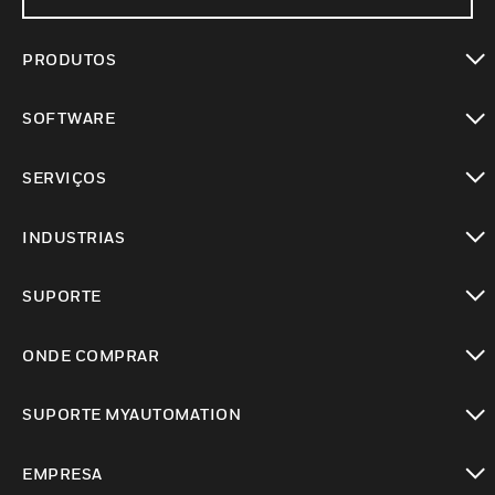
PRODUTOS
toggle view
SOFTWARE
toggle view
SERVIÇOS
toggle view
INDUSTRIAS
toggle view
SUPORTE
toggle view
ONDE COMPRAR
toggle view
SUPORTE MYAUTOMATION
toggle view
EMPRESA