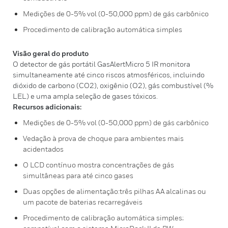
Medições de 0-5% vol (0-50,000 ppm) de gás carbônico
Procedimento de calibração automática simples
Visão geral do produto
O detector de gás portátil GasAlertMicro 5 IR monitora
simultaneamente até cinco riscos atmosféricos, incluindo
dióxido de carbono (CO2), oxigênio (O2), gás combustível (%
LEL) e uma ampla seleção de gases tóxicos.
Recursos adicionais:
Medições de 0-5% vol (0-50,000 ppm) de gás carbônico
Vedação à prova de choque para ambientes mais
acidentados
O LCD contínuo mostra concentrações de gás
simultâneas para até cinco gases
Duas opções de alimentação:três pilhas AA alcalinas ou
um pacote de baterias recarregáveis
Procedimento de calibração automática simples;