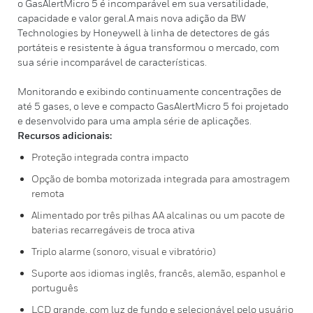
o GasAlertMicro 5 é incomparável em sua versatilidade,
capacidade e valor geral.A mais nova adição da BW
Technologies by Honeywell à linha de detectores de gás
portáteis e resistente à água transformou o mercado, com
sua série incomparável de características.
Monitorando e exibindo continuamente concentrações de
até 5 gases, o leve e compacto GasAlertMicro 5 foi projetado
e desenvolvido para uma ampla série de aplicações.
Recursos adicionais:
Proteção integrada contra impacto
Opção de bomba motorizada integrada para amostragem
remota
Alimentado por três pilhas AA alcalinas ou um pacote de
baterias recarregáveis de troca ativa
Triplo alarme (sonoro, visual e vibratório)
Suporte aos idiomas inglês, francês, alemão, espanhol e
português
LCD grande, com luz de fundo e selecionável pelo usuário