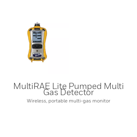
MultiRAE Lite Pumped Multi
Gas Detector
Wireless, portable multi-gas monitor