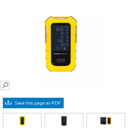
SEARCH
Save this page as PDF