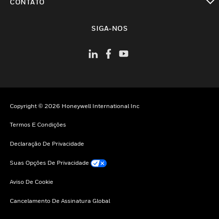
CONTATO
toggle view
SIGA-NOS
Copyright © 2026 Honeywell International Inc
Termos E Condições
Declaração De Privacidade
Suas Opções De Privacidade
Aviso De Cookie
Cancelamento De Assinatura Global