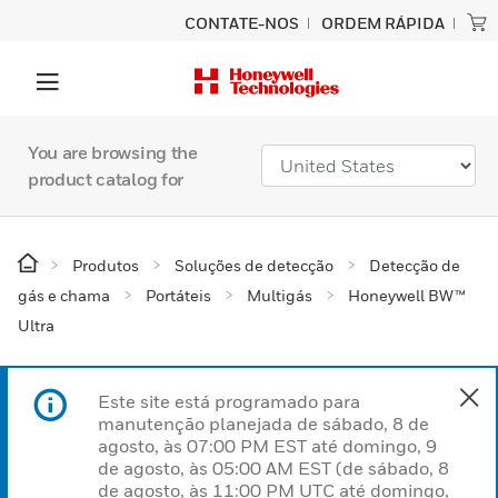
CONTATE-NOS
ORDEM RÁPIDA
You are browsing the
product catalog for
Produtos
Soluções de detecção
Detecção de
gás e chama
Portáteis
Multigás
Honeywell BW™
Ultra
Este site está programado para
manutenção planejada de sábado, 8 de
agosto, às 07:00 PM EST até domingo, 9
de agosto, às 05:00 AM EST (de sábado, 8
de agosto, às 11:00 PM UTC até domingo,