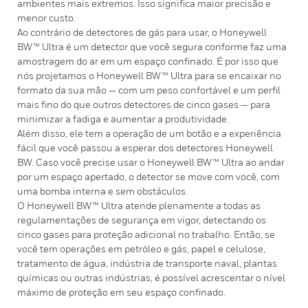
ambientes mais extremos. Isso significa maior precisão e
menor custo.
Ao contrário de detectores de gás para usar, o Honeywell
BW™ Ultra é um detector que você segura conforme faz uma
amostragem do ar em um espaço confinado. É por isso que
nós projetamos o Honeywell BW™ Ultra para se encaixar no
formato da sua mão — com um peso confortável e um perfil
mais fino do que outros detectores de cinco gases — para
minimizar a fadiga e aumentar a produtividade.
Além disso, ele tem a operação de um botão e a experiência
fácil que você passou a esperar dos detectores Honeywell
BW. Caso você precise usar o Honeywell BW™ Ultra ao andar
por um espaço apertado, o detector se move com você, com
uma bomba interna e sem obstáculos.
O Honeywell BW™ Ultra atende plenamente a todas as
regulamentações de segurança em vigor, detectando os
cinco gases para proteção adicional no trabalho. Então, se
você tem operações em petróleo e gás, papel e celulose,
tratamento de água, indústria de transporte naval, plantas
químicas ou outras indústrias, é possível acrescentar o nível
máximo de proteção em seu espaço confinado.