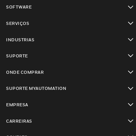
toggle view
SOFTWARE
toggle view
SERVIÇOS
toggle view
INDUSTRIAS
toggle view
SUPORTE
toggle view
ONDE COMPRAR
toggle view
SUPORTE MYAUTOMATION
toggle view
EMPRESA
toggle view
CARREIRAS
toggle view