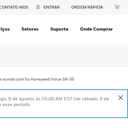
CONTATE-NOS
ENTRAR
ORDEM RÁPIDA
iços
Setores
Suporte
Onde Comprar
e ouvido com fio Honeywell Voice SR-35
go, 9 de agosto, às 05:00 AM EST (de sábado, 8 de
 esse período.