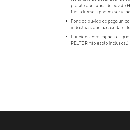
projeto dos fones de ouvido H
frio extremo e podem ser usad
Fone de ouvido de peça única
industriais que necessitam do
Funciona com capacetes que a
PELTOR não estão inclusos.)