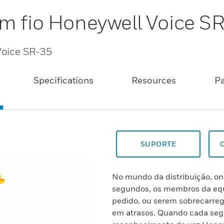
m fio Honeywell Voice S
Voice SR-35
Specifications
Resources
P
SUPORTE
No mundo da distribuição, on
segundos, os membros da equ
pedido, ou serem sobrecarre
em atrasos. Quando cada segu