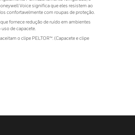
oneywell Voice significa que eles resistem ao
os ​​confortavelmente com roupas de proteção.
 que fornece redução de ruído em ambientes
 uso de capacete.
ceitam o clipe PELTOR™. (Capacete e clipe