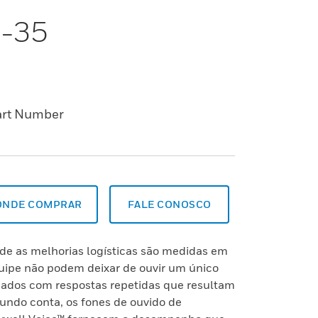
R-35
art Number
ONDE COMPRAR
FALE CONOSCO
de as melhorias logísticas são medidas em
ipe não podem deixar de ouvir um único
gados com respostas repetidas que resultam
ndo conta, os fones de ouvido de