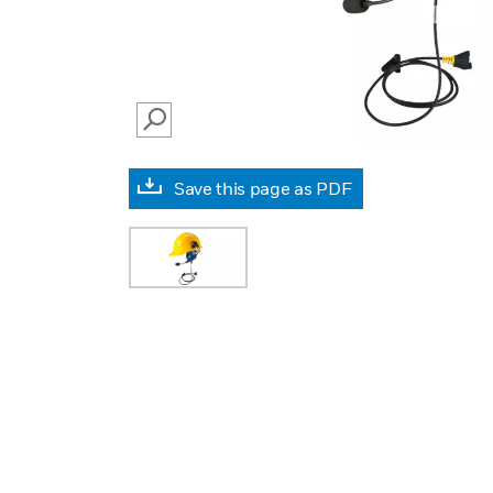
SEARCH
Save this page as PDF