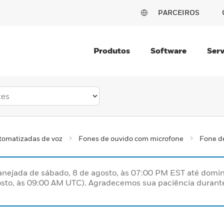
PARCEIROS
Produtos
Software
Serv
tomatizadas de voz
Fones de ouvido com microfone
Fone d
nejada de sábado, 8 de agosto, às 07:00 PM EST até domin
sto, às 09:00 AM UTC). Agradecemos sua paciência durante