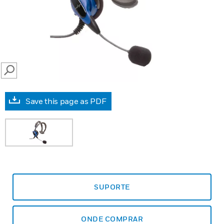
SEARCH
Save this page as PDF
SUPORTE
ONDE COMPRAR