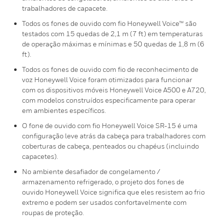
trabalhadores de capacete.
Todos os fones de ouvido com fio Honeywell Voice™ são
testados com 15 quedas de 2,1 m (7 ft) em temperaturas
de operação máximas e mínimas e 50 quedas de 1,8 m (6
ft).
Todos os fones de ouvido com fio de reconhecimento de
voz Honeywell Voice foram otimizados para funcionar
com os dispositivos móveis Honeywell Voice A500 e A720,
com modelos construídos especificamente para operar
em ambientes específicos.
O fone de ouvido com fio Honeywell Voice SR-15 é uma
configuração leve atrás da cabeça para trabalhadores com
coberturas de cabeça, penteados ou chapéus (incluindo
capacetes).
No ambiente desafiador de congelamento /
armazenamento refrigerado, o projeto dos fones de
ouvido Honeywell Voice significa que eles resistem ao frio
extremo e podem ser usados ​​confortavelmente com
roupas de proteção.