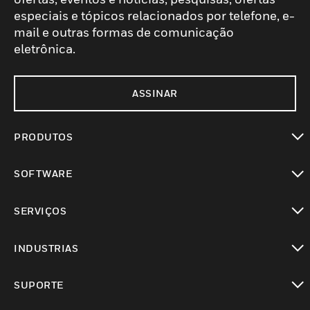
especiais e tópicos relacionados por telefone, e-
mail e outras formas de comunicação
eletrônica.
ASSINAR
PRODUTOS
toggle view
SOFTWARE
toggle view
SERVIÇOS
toggle view
INDUSTRIAS
toggle view
SUPORTE