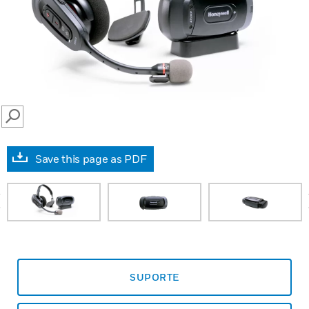
SEARCH
Save this page as PDF
prev
SUPORTE