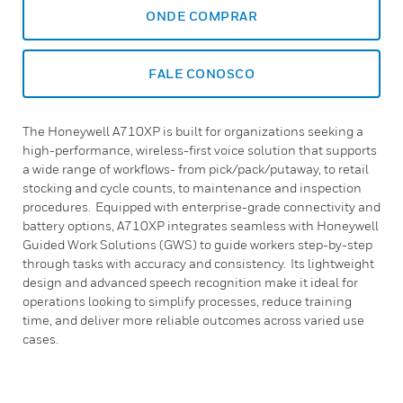
ONDE COMPRAR
FALE CONOSCO
The Honeywell A710XP is built for organizations seeking a
high-performance, wireless-first voice solution that supports
a wide range of workflows- from pick/pack/putaway, to retail
stocking and cycle counts, to maintenance and inspection
procedures. Equipped with enterprise-grade connectivity and
battery options, A710XP integrates seamless with Honeywell
Guided Work Solutions (GWS) to guide workers step-by-step
through tasks with accuracy and consistency. Its lightweight
design and advanced speech recognition make it ideal for
operations looking to simplify processes, reduce training
time, and deliver more reliable outcomes across varied use
cases.