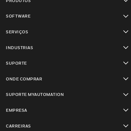
PRODUTOS
toggle view
SOFTWARE
toggle view
SERVIÇOS
toggle view
INDUSTRIAS
toggle view
SUPORTE
toggle view
ONDE COMPRAR
toggle view
SUPORTE MYAUTOMATION
toggle view
EMPRESA
toggle view
CARREIRAS