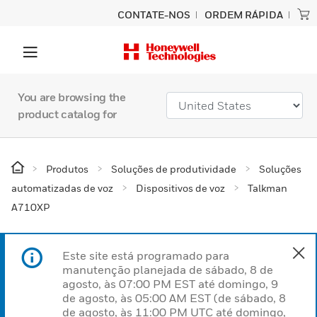
CONTATE-NOS
ORDEM RÁPIDA
You are browsing the
product catalog for
Produtos
Soluções de produtividade
Soluções
automatizadas de voz
Dispositivos de voz
Talkman
A710XP
Este site está programado para
manutenção planejada de sábado, 8 de
agosto, às 07:00 PM EST até domingo, 9
de agosto, às 05:00 AM EST (de sábado, 8
de agosto, às 11:00 PM UTC até domingo,