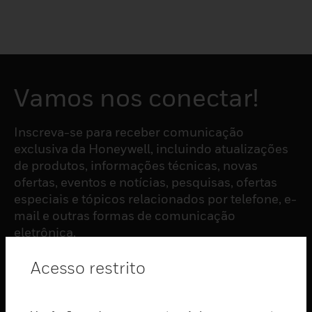
Vamos nos conectar!
Inscreva-se para receber comunicação
exclusiva da Honeywell, incluindo atualizações
de produtos, informações técnicas, novas
ofertas, eventos e notícias, pesquisas, ofertas
especiais e tópicos relacionados por telefone, e-
mail e outras formas de comunicação
eletrônica.
Acesso restrito
ASSINAR