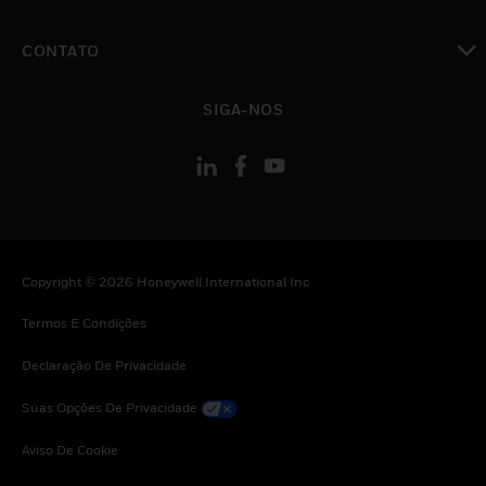
toggle view
CONTATO
toggle view
SIGA-NOS
Copyright © 2026 Honeywell International Inc
Termos E Condições
Declaração De Privacidade
Suas Opções De Privacidade
Aviso De Cookie