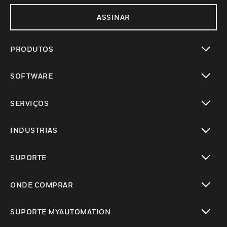
ASSINAR
PRODUTOS
toggle view
SOFTWARE
toggle view
SERVIÇOS
toggle view
INDUSTRIAS
toggle view
SUPORTE
toggle view
ONDE COMPRAR
toggle view
SUPORTE MYAUTOMATION