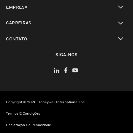
toggle view
EMPRESA
toggle view
CARREIRAS
toggle view
CONTATO
toggle view
SIGA-NOS
Copyright © 2026 Honeywell International Inc
Termos E Condições
Declaração De Privacidade