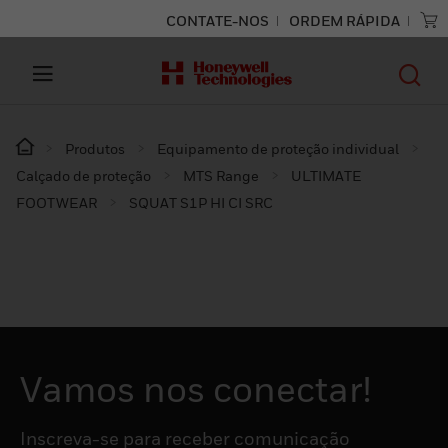
CONTATE-NOS
ORDEM RÁPIDA
Produtos
Equipamento de proteção individual
Calçado de proteção
MTS Range
ULTIMATE
FOOTWEAR
SQUAT S1P HI CI SRC​
Vamos nos conectar!
Inscreva-se para receber comunicação