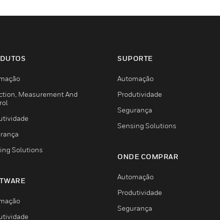
DUTOS
SUPORTE
mação
Automação
ction, Measurement And
Produtividade
rol
Segurança
utividade
Sensing Solutions
rança
ing Solutions
ONDE COMPRAR
Automação
TWARE
Produtividade
mação
Segurança
utividade