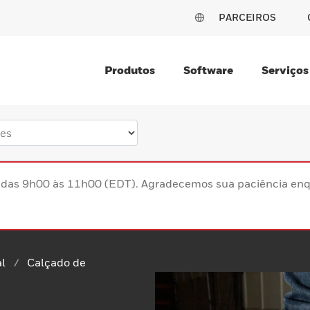
PARCEIROS
Produtos
Software
Serviços
s das 9h00 às 11h00 (EDT). Agradecemos sua paciência enq
l
Calçado de