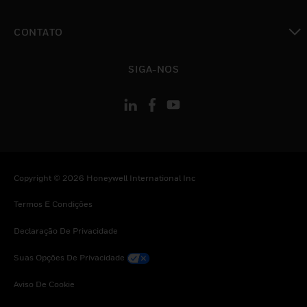
toggle view
CONTATO
toggle view
SIGA-NOS
Copyright © 2026 Honeywell International Inc
Termos E Condições
Declaração De Privacidade
Suas Opções De Privacidade
Aviso De Cookie