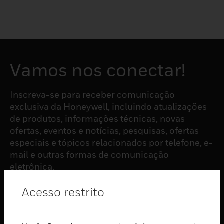
Vamos nos conectar!
Inscreva-se para receber comunicação
exclusiva da Honeywell, incluindo atualizações
de produtos, informações técnicas, novas
ofertas, eventos e notícias, pesquisas, ofertas
especiais e tópicos relacionados por telefone, e-
mail e outras formas de comunicação
eletrônica.
Acesso restrito
ASSINAR