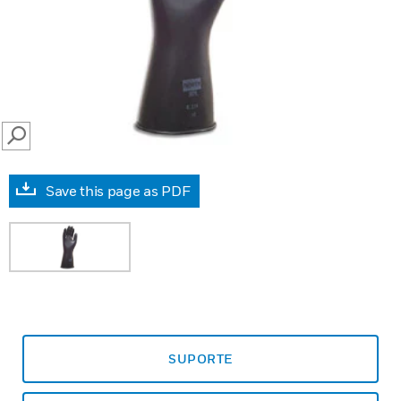
SEARCH
Save this page as PDF
SUPORTE