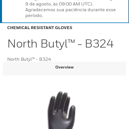
9 de agosto, às 09:00 AM UTC).
Agradecemos sua paciência durante esse
período.
CHEMICAL RESISTANT GLOVES
North Butyl™ - B324
North Butyl™ - B324
Overview