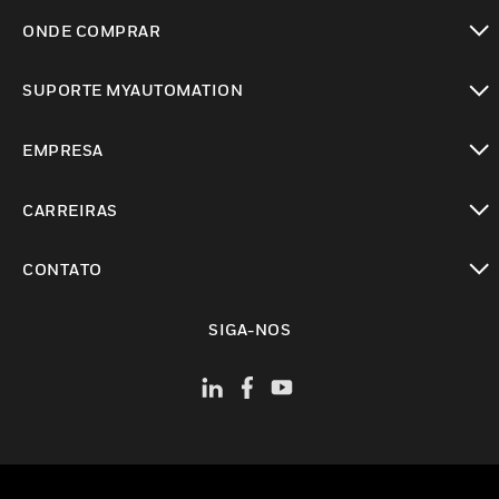
toggle view
ONDE COMPRAR
toggle view
SUPORTE MYAUTOMATION
toggle view
EMPRESA
toggle view
CARREIRAS
toggle view
CONTATO
toggle view
SIGA-NOS