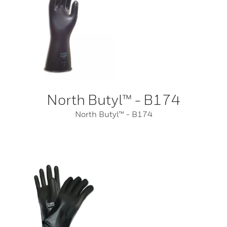
North Butyl™ - B174
North Butyl™ - B174