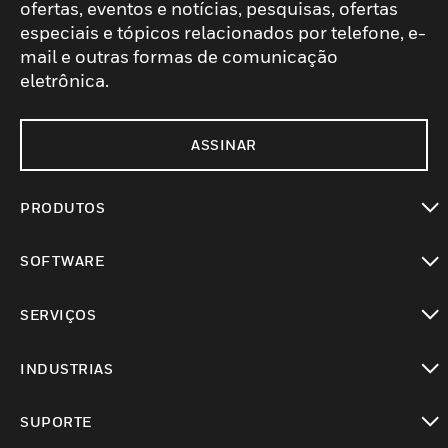
ofertas, eventos e notícias, pesquisas, ofertas
especiais e tópicos relacionados por telefone, e-
mail e outras formas de comunicação
eletrônica.
ASSINAR
PRODUTOS
toggle view
SOFTWARE
toggle view
SERVIÇOS
toggle view
INDUSTRIAS
toggle view
SUPORTE