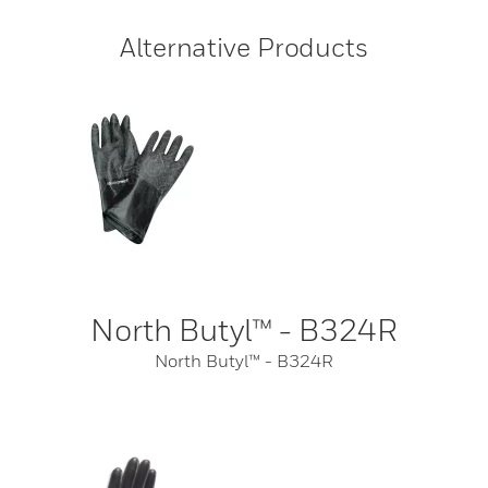
Alternative Products
North Butyl™ - B324R
North Butyl™ - B324R