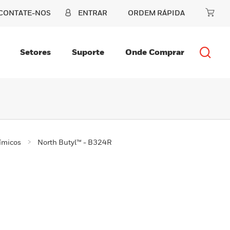
CONTATE-NOS
ENTRAR
ORDEM RÁPIDA
Setores
Suporte
Onde Comprar
ímicos
North Butyl™ - B324R