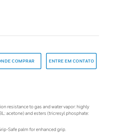
ONDE COMPRAR
ENTRE EM CONTATO
on resistance to gas and water vapor: highly
L: acetone) and esters (tricresyl phosphate:
Grip-Safe palm for enhanced grip.