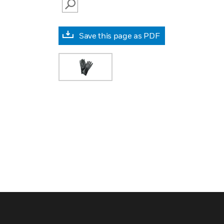
SEARCH
Save this page as PDF