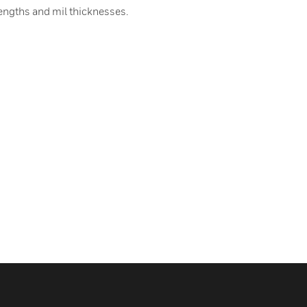
: lengths and mil thicknesses.