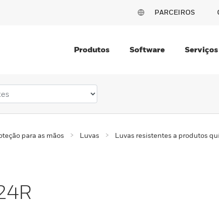
PARCEIROS
Produtos
Software
Serviços
oteção para as mãos
Luvas
Luvas resistentes a produtos qu
324R