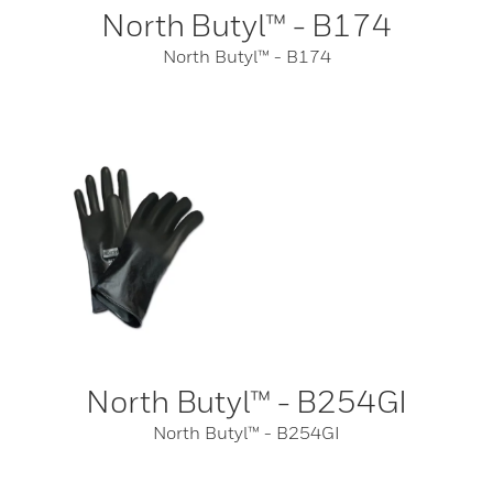
North Butyl™ - B174
North Butyl™ - B174
North Butyl™ - B254GI
North Butyl™ - B254GI