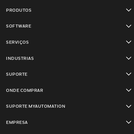
PRODUTOS
toggle view
SOFTWARE
toggle view
SERVIÇOS
toggle view
INDUSTRIAS
toggle view
SUPORTE
toggle view
ONDE COMPRAR
toggle view
SUPORTE MYAUTOMATION
toggle view
EMPRESA
toggle view