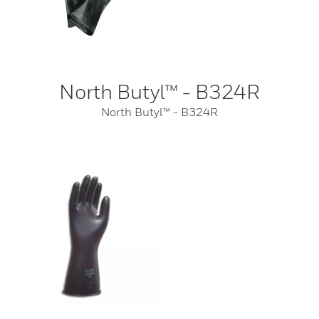
North Butyl™ - B324R
North Butyl™ - B324R