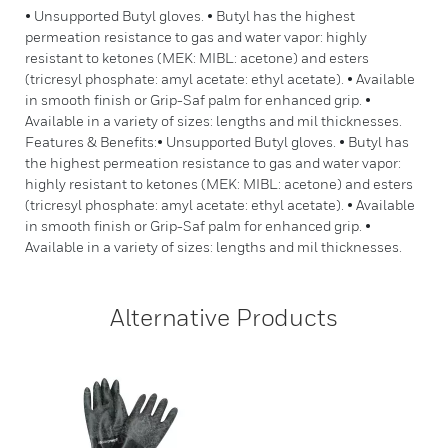
• Unsupported Butyl gloves. • Butyl has the highest
permeation resistance to gas and water vapor: highly
resistant to ketones (MEK: MIBL: acetone) and esters
(tricresyl phosphate: amyl acetate: ethyl acetate). • Available
in smooth finish or Grip-Saf palm for enhanced grip. •
Available in a variety of sizes: lengths and mil thicknesses.
Features & Benefits:• Unsupported Butyl gloves. • Butyl has
the highest permeation resistance to gas and water vapor:
highly resistant to ketones (MEK: MIBL: acetone) and esters
(tricresyl phosphate: amyl acetate: ethyl acetate). • Available
in smooth finish or Grip-Saf palm for enhanced grip. •
Available in a variety of sizes: lengths and mil thicknesses.
Alternative Products