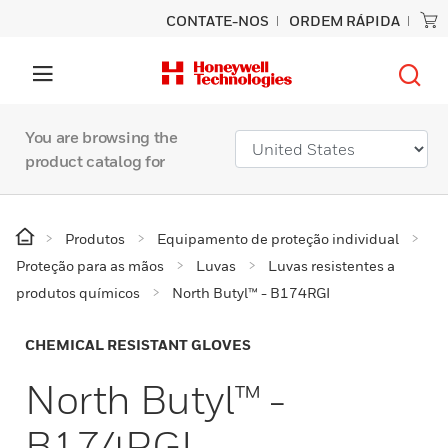
CONTATE-NOS
ORDEM RÁPIDA
You are browsing the
product catalog for
Produtos
Equipamento de proteção individual
Proteção para as mãos
Luvas
Luvas resistentes a
produtos químicos
North Butyl™ - B174RGI
CHEMICAL RESISTANT GLOVES
North Butyl™ -
B174RGI