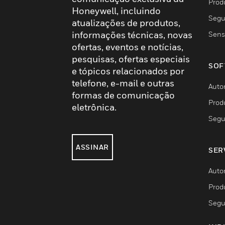
Prod
Honeywell, incluindo
Segu
atualizações de produtos,
informações técnicas, novas
Sens
ofertas, eventos e notícias,
pesquisas, ofertas especiais
SOF
e tópicos relacionados por
telefone, e-mail e outras
Auto
formas de comunicação
Prod
eletrônica.
Segu
ASSINAR
SER
Auto
Prod
Segu