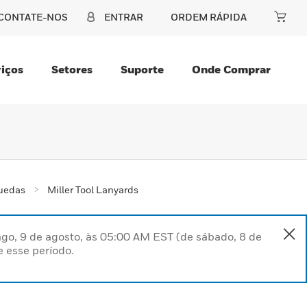
CONTATE-NOS
ENTRAR
ORDEM RÁPIDA
iços
Setores
Suporte
Onde Comprar
quedas
Miller Tool Lanyards
go, 9 de agosto, às 05:00 AM EST (de sábado, 8 de
 esse período.