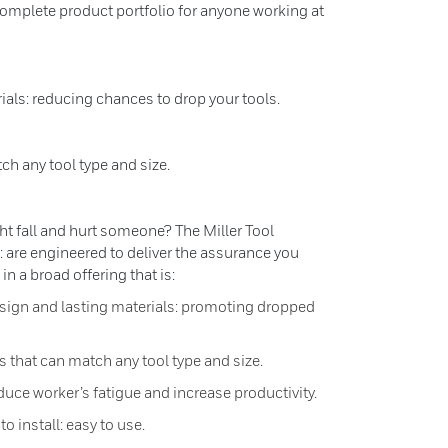
complete product portfolio for anyone working at
ials: reducing chances to drop your tools.
ch any tool type and size.
ght fall and hurt someone? The Miller Tool
s: are engineered to deliver the assurance you
 in a broad offering that is:
esign and lasting materials: promoting dropped
s that can match any tool type and size.
uce worker’s fatigue and increase productivity.
o install: easy to use.