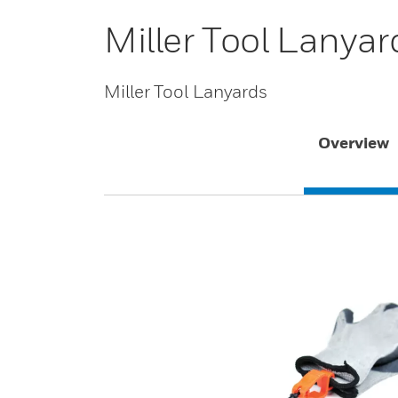
Miller Tool Lanyar
Miller Tool Lanyards
Overview