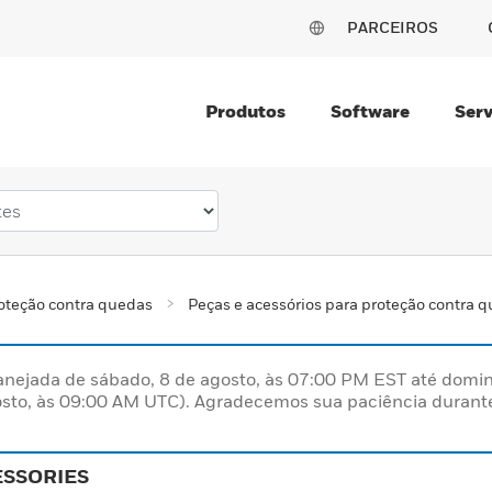
PARCEIROS
Produtos
Software
Serv
oteção contra quedas
Peças e acessórios para proteção contra 
nejada de sábado, 8 de agosto, às 07:00 PM EST até domin
sto, às 09:00 AM UTC). Agradecemos sua paciência durante
ESSORIES