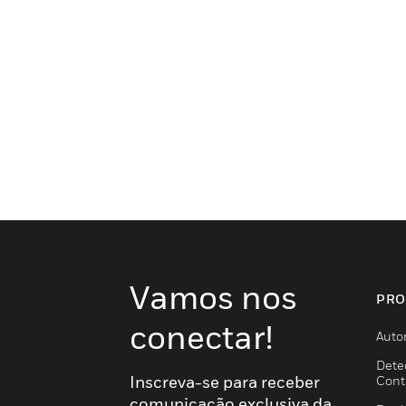
Vamos nos
PRO
conectar!
Auto
Dete
Inscreva-se para receber
Cont
comunicação exclusiva da