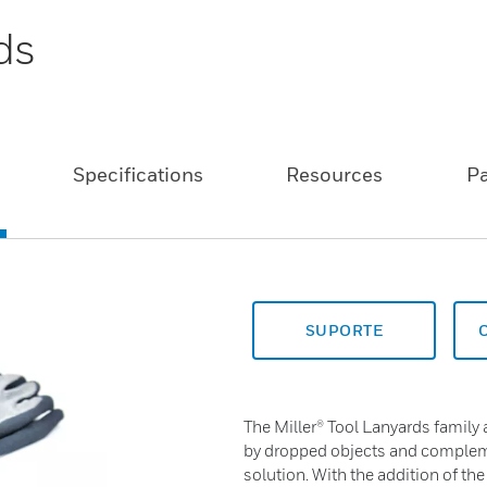
ds
Specifications
Resources
P
SUPORTE
The Miller® Tool Lanyards family 
by dropped objects and complemen
solution. With the addition of the