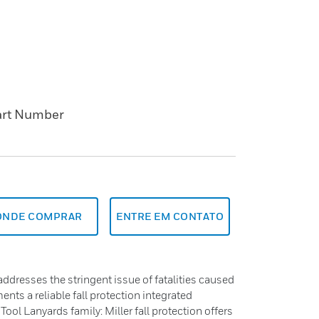
art Number
ONDE COMPRAR
ENTRE EM CONTATO
addresses the stringent issue of fatalities caused
ts a reliable fall protection integrated
 Tool Lanyards family: Miller fall protection offers