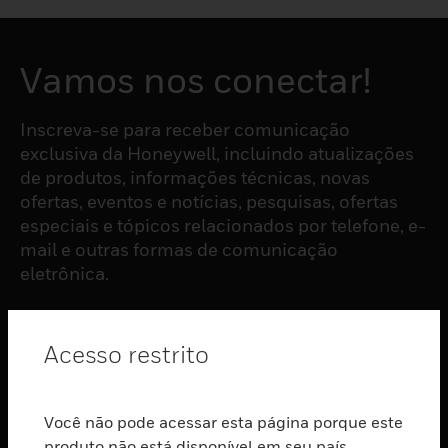
Vamos nos conectar!
Inscreva-se para receber comunicação
exclusiva da Honeywell, incluindo atualizações
de produtos, informações técnicas, novas
ofertas, eventos e notícias, pesquisas, ofertas
especiais e tópicos relacionados por telefone, e-
mail e outras formas de comunicação
eletrônica.
ASSINAR
Acesso restrito
PRODUTOS
Você não pode acessar esta página porque este
toggle view
produto não está disponível em seu país.