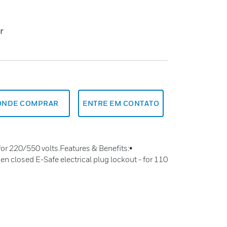
r
ONDE COMPRAR
ENTRE EM CONTATO
for 220/550 volts.Features & Benefits:•
n closed E-Safe electrical plug lockout - for 110