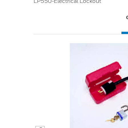
LP550-Electrical Lockout