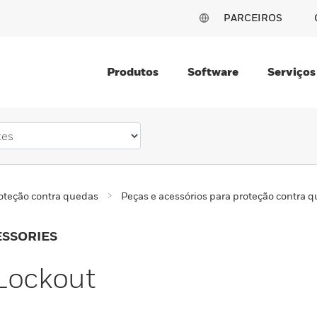
PARCEIROS
Produtos
Software
Serviços
oteção contra quedas
Peças e acessórios para proteção contra 
ESSORIES
Lockout