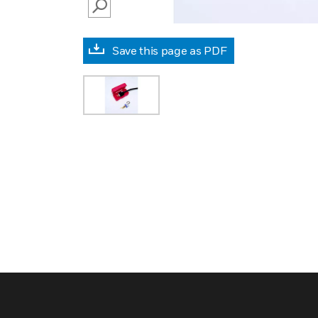
SEARCH
Save this page as PDF