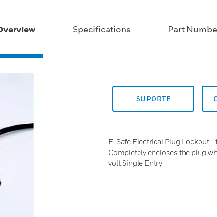
Overview
Specifications
Part Numbe
SUPORTE
E-Safe Electrical Plug Lockout - 
Completely encloses the plug whe
volt Single Entry